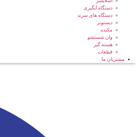
اسلایسر
دستگاه آبگیری
دستگاه های سرند
دیستونر
مکنده
وان شستشو
هسته گیر
قطعات
مشتریان ما