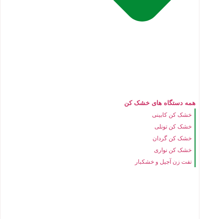
همه دستگاه های خشک کن
خشک کن کابینی
خشک کن تونلی
خشک کن گردان
خشک کن نواری
تفت زن آجیل و خشکبار