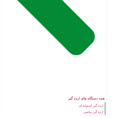
همه دستگاه های ارده گیر
ارده گیر استوانه ای
ارده گیر مکعبی