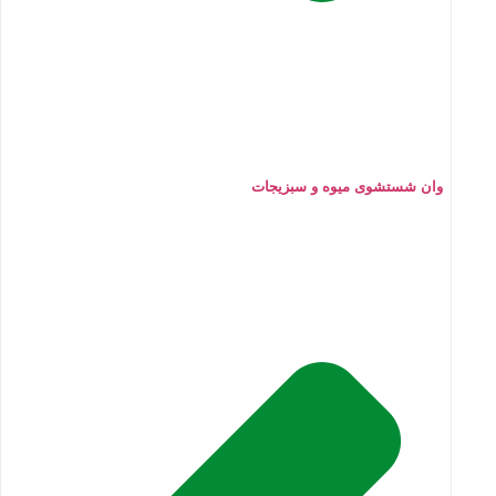
وان شستشوی میوه و سبزیجات