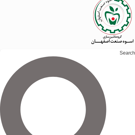
Search