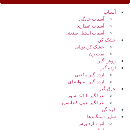
آسیاب
آسیاب خانگی
آسیاب عطاری
آسیاب استیل صنعتی
خشک کن
خشک کن تونلی
تفت زن
روغن گیر
ارده گیر
ارده گیر مکعبی
ارده گیر استوانه ای
عرق گیر
عرقگیر با کندانسور
عرقگیر بدون کندانسور
کره گیر
سایر دستگاه ها
انواع لرد پرس