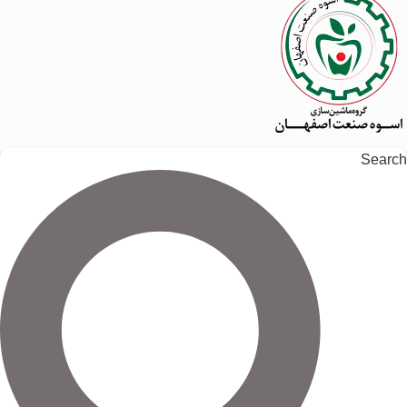
Search