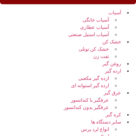
آسیاب
آسیاب خانگی
آسیاب عطاری
آسیاب استیل صنعتی
خشک کن
خشک کن تونلی
تفت زن
روغن گیر
ارده گیر
ارده گیر مکعبی
ارده گیر استوانه ای
عرق گیر
عرقگیر با کندانسور
عرقگیر بدون کندانسور
کره گیر
سایر دستگاه ها
انواع لرد پرس