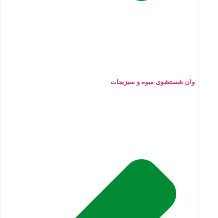
وان شستشوی میوه و سبزیجات