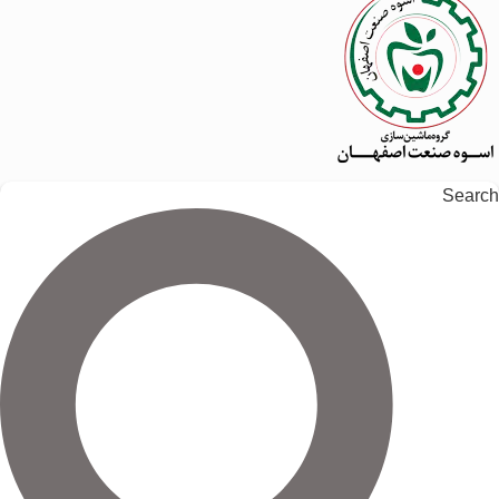
Search