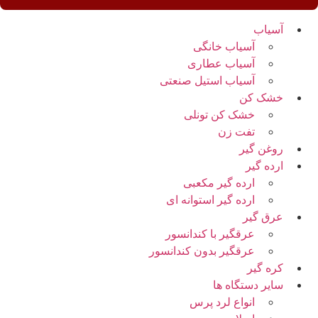
آسیاب
آسیاب خانگی
آسیاب عطاری
آسیاب استیل صنعتی
خشک کن
خشک کن تونلی
تفت زن
روغن گیر
ارده گیر
ارده گیر مکعبی
ارده گیر استوانه ای
عرق گیر
عرقگیر با کندانسور
عرقگیر بدون کندانسور
کره گیر
سایر دستگاه ها
انواع لرد پرس