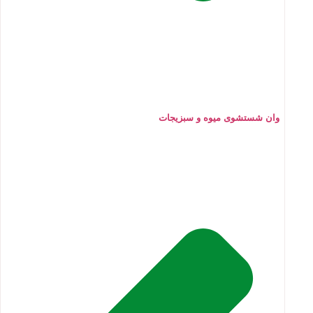
وان شستشوی میوه و سبزیجات