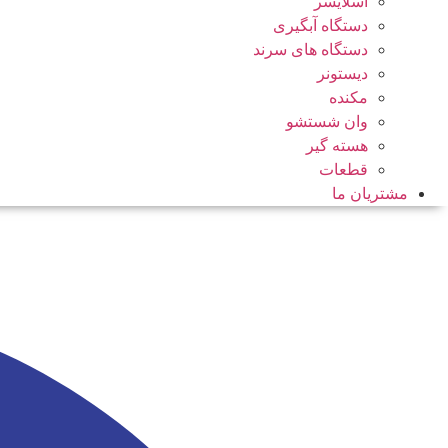
اسلایسر
دستگاه آبگیری
دستگاه های سرند
دیستونر
مکنده
وان شستشو
هسته گیر
قطعات
مشتریان ما