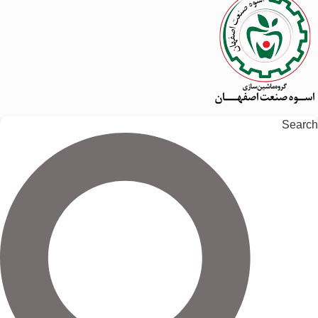
Search