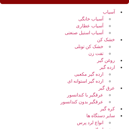
آسیاب
آسیاب خانگی
آسیاب عطاری
آسیاب استیل صنعتی
خشک کن
خشک کن تونلی
تفت زن
روغن گیر
ارده گیر
ارده گیر مکعبی
ارده گیر استوانه ای
عرق گیر
عرقگیر با کندانسور
عرقگیر بدون کندانسور
کره گیر
سایر دستگاه ها
انواع لرد پرس