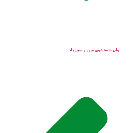
وان شستشوی میوه و سبزیجات