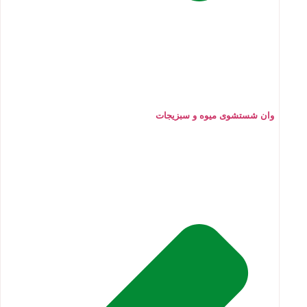
وان شستشوی میوه و سبزیجات