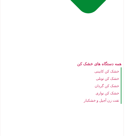
همه دستگاه های خشک کن
خشک کن کابینی
خشک کن تونلی
خشک کن گردان
خشک کن نواری
تفت زن آجیل و خشکبار