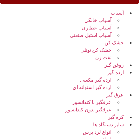
آسیاب
آسیاب خانگی
آسیاب عطاری
آسیاب استیل صنعتی
خشک کن
خشک کن تونلی
تفت زن
روغن گیر
ارده گیر
ارده گیر مکعبی
ارده گیر استوانه ای
عرق گیر
عرقگیر با کندانسور
عرقگیر بدون کندانسور
کره گیر
سایر دستگاه ها
انواع لرد پرس