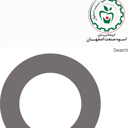
Search