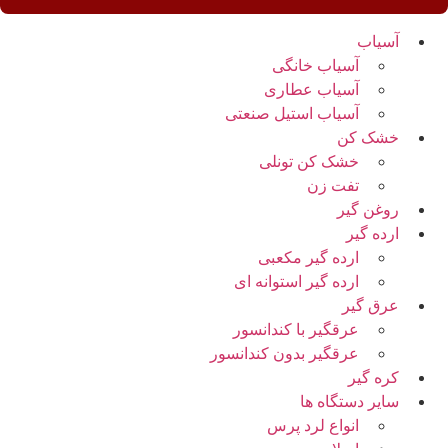
آسیاب
آسیاب خانگی
آسیاب عطاری
آسیاب استیل صنعتی
خشک کن
خشک کن تونلی
تفت زن
روغن گیر
ارده گیر
ارده گیر مکعبی
ارده گیر استوانه ای
عرق گیر
عرقگیر با کندانسور
عرقگیر بدون کندانسور
کره گیر
سایر دستگاه ها
انواع لرد پرس