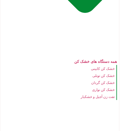
همه دستگاه های خشک کن
خشک کن کابینی
خشک کن تونلی
خشک کن گردان
خشک کن نواری
تفت زن آجیل و خشکبار