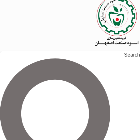
Search