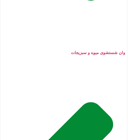
وان شستشوی میوه و سبزیجات