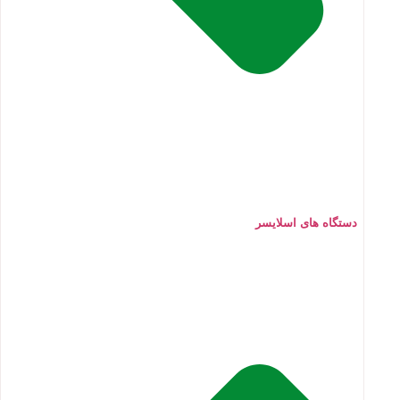
دستگاه های اسلایسر