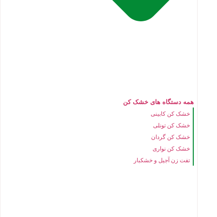
همه دستگاه های خشک کن
خشک کن کابینی
خشک کن تونلی
خشک کن گردان
خشک کن نواری
تفت زن آجیل و خشکبار