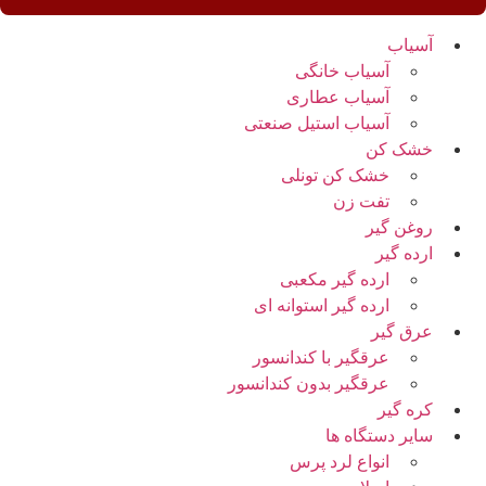
آسیاب
آسیاب خانگی
آسیاب عطاری
آسیاب استیل صنعتی
خشک کن
خشک کن تونلی
تفت زن
روغن گیر
ارده گیر
ارده گیر مکعبی
ارده گیر استوانه ای
عرق گیر
عرقگیر با کندانسور
عرقگیر بدون کندانسور
کره گیر
سایر دستگاه ها
انواع لرد پرس