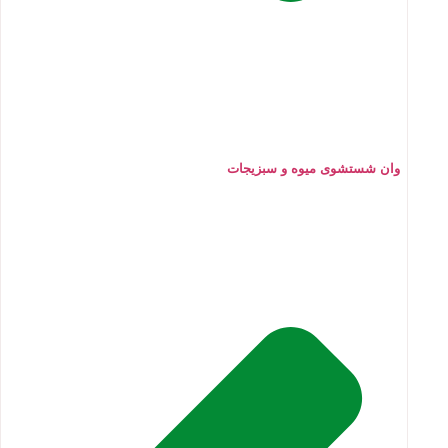
وان شستشوی میوه و سبزیجات