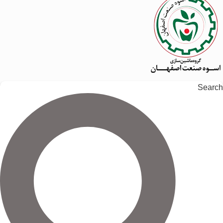
Search