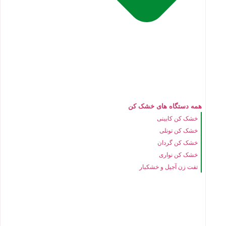
همه دستگاه های خشک کن
خشک کن کابینی
خشک کن تونلی
خشک کن گردان
خشک کن نواری
تفت زن آجیل و خشکبار