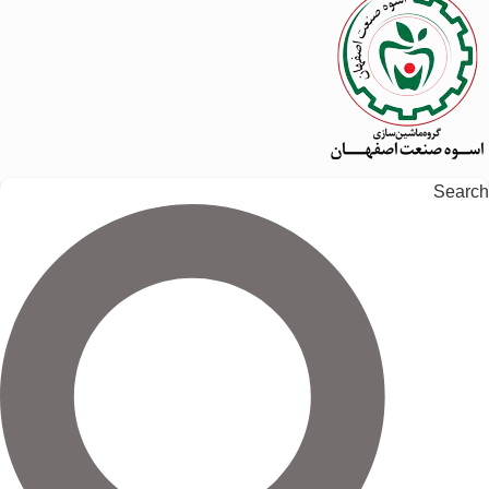
Search