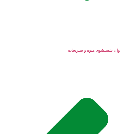
وان شستشوی میوه و سبزیجات