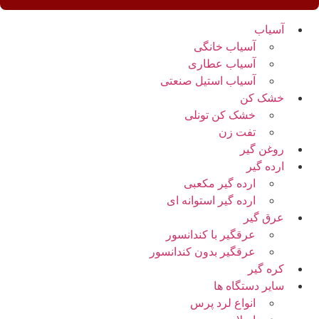
آسیاب
آسیاب خانگی
آسیاب عطاری
آسیاب استیل صنعتی
خشک کن
خشک کن تونلی
تفت زن
روغن گیر
ارده گیر
ارده گیر مکعبی
ارده گیر استوانه ای
عرق گیر
عرقگیر با کندانسور
عرقگیر بدون کندانسور
کره گیر
سایر دستگاه ها
انواع لرد پرس