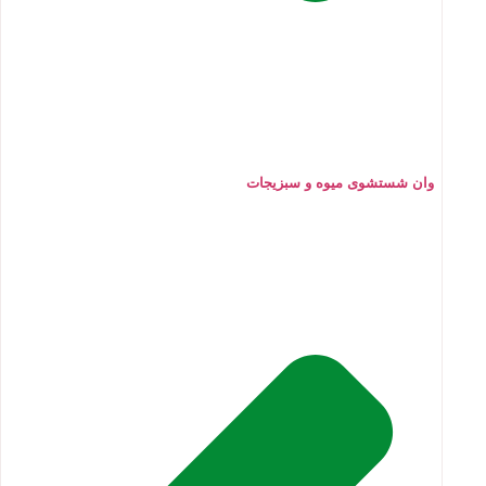
وان شستشوی میوه و سبزیجات