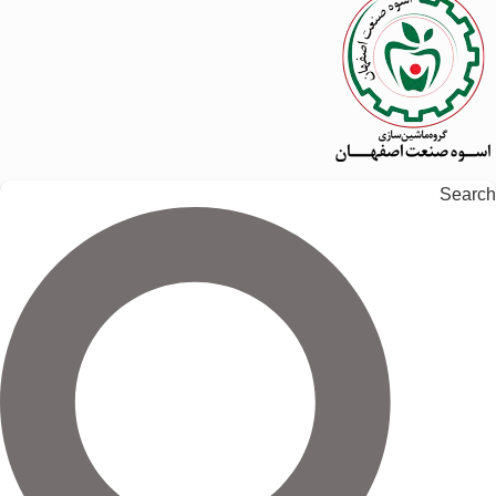
Search