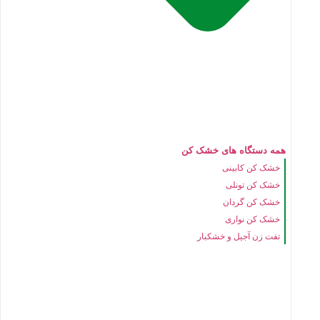
همه دستگاه های خشک کن
خشک کن کابینی
خشک کن تونلی
خشک کن گردان
خشک کن نواری
تفت زن آجیل و خشکبار