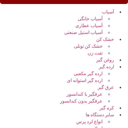
آسیاب
آسیاب خانگی
آسیاب عطاری
آسیاب استیل صنعتی
خشک کن
خشک کن تونلی
تفت زن
روغن گیر
ارده گیر
ارده گیر مکعبی
ارده گیر استوانه ای
عرق گیر
عرقگیر با کندانسور
عرقگیر بدون کندانسور
کره گیر
سایر دستگاه ها
انواع لرد پرس