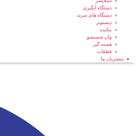
اسلایسر
دستگاه آبگیری
دستگاه های سرند
دیستونر
مکنده
وان شستشو
هسته گیر
قطعات
مشتریان ما