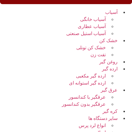
آسیاب
آسیاب خانگی
آسیاب عطاری
آسیاب استیل صنعتی
خشک کن
خشک کن تونلی
تفت زن
روغن گیر
ارده گیر
ارده گیر مکعبی
ارده گیر استوانه ای
عرق گیر
عرقگیر با کندانسور
عرقگیر بدون کندانسور
کره گیر
سایر دستگاه ها
انواع لرد پرس