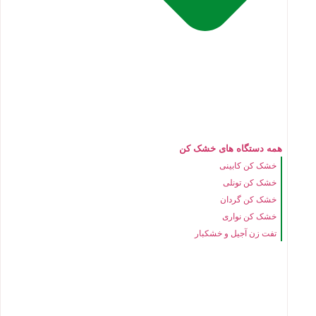
همه دستگاه های خشک کن
خشک کن کابینی
خشک کن تونلی
خشک کن گردان
خشک کن نواری
تفت زن آجیل و خشکبار