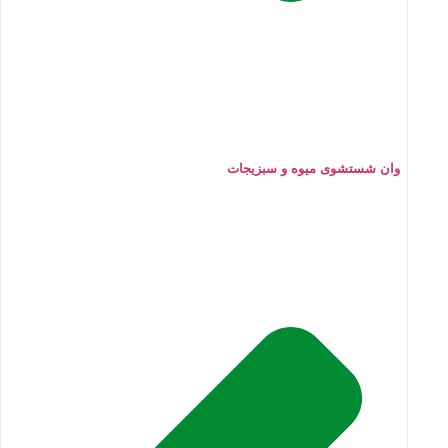
وان شستشوی میوه و سبزیجات