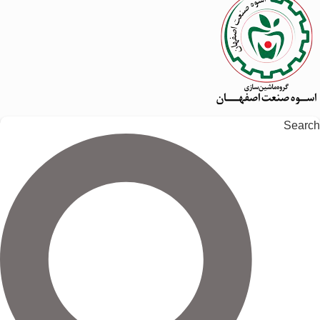
Search