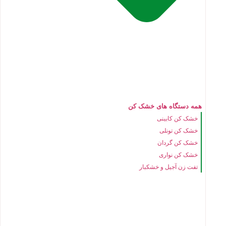
همه دستگاه های خشک کن
خشک کن کابینی
خشک کن تونلی
خشک کن گردان
خشک کن نواری
تفت زن آجیل و خشکبار