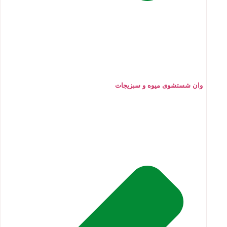
وان شستشوی میوه و سبزیجات