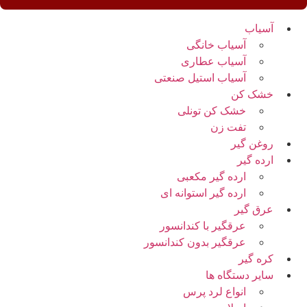
آسیاب
آسیاب خانگی
آسیاب عطاری
آسیاب استیل صنعتی
خشک کن
خشک کن تونلی
تفت زن
روغن گیر
ارده گیر
ارده گیر مکعبی
ارده گیر استوانه ای
عرق گیر
عرقگیر با کندانسور
عرقگیر بدون کندانسور
کره گیر
سایر دستگاه ها
انواع لرد پرس