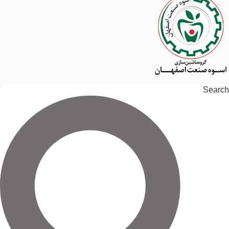
Search