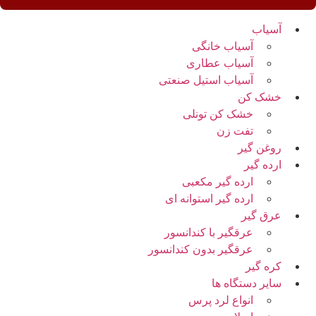
آسیاب
آسیاب خانگی
آسیاب عطاری
آسیاب استیل صنعتی
خشک کن
خشک کن تونلی
تفت زن
روغن گیر
ارده گیر
ارده گیر مکعبی
ارده گیر استوانه ای
عرق گیر
عرقگیر با کندانسور
عرقگیر بدون کندانسور
کره گیر
سایر دستگاه ها
انواع لرد پرس