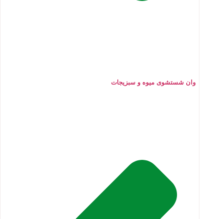
وان شستشوی میوه و سبزیجات