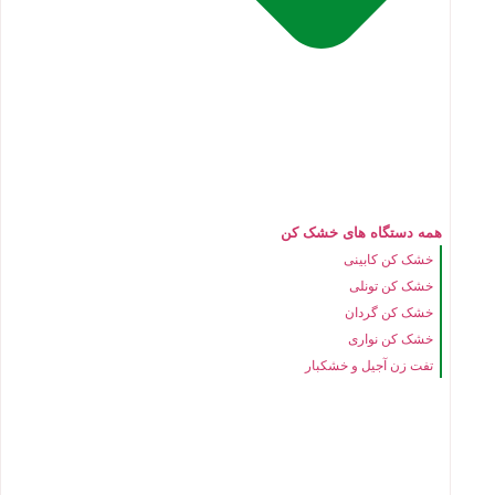
همه دستگاه های خشک کن
خشک کن کابینی
خشک کن تونلی
خشک کن گردان
خشک کن نواری
تفت زن آجیل و خشکبار