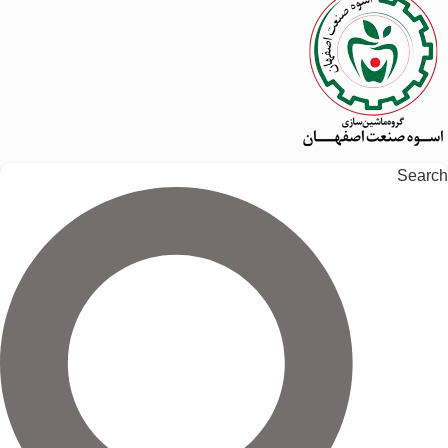
Search