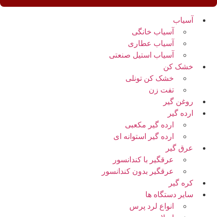
آسیاب
آسیاب خانگی
آسیاب عطاری
آسیاب استیل صنعتی
خشک کن
خشک کن تونلی
تفت زن
روغن گیر
ارده گیر
ارده گیر مکعبی
ارده گیر استوانه ای
عرق گیر
عرقگیر با کندانسور
عرقگیر بدون کندانسور
کره گیر
سایر دستگاه ها
انواع لرد پرس