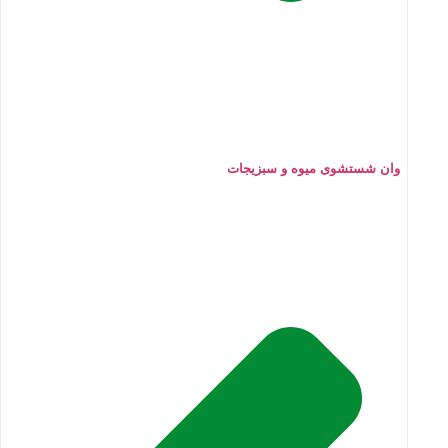
وان شستشوی میوه و سبزیجات