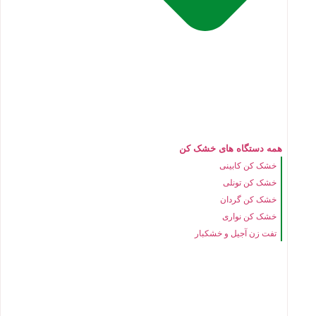
همه دستگاه های خشک کن
خشک کن کابینی
خشک کن تونلی
خشک کن گردان
خشک کن نواری
تفت زن آجیل و خشکبار