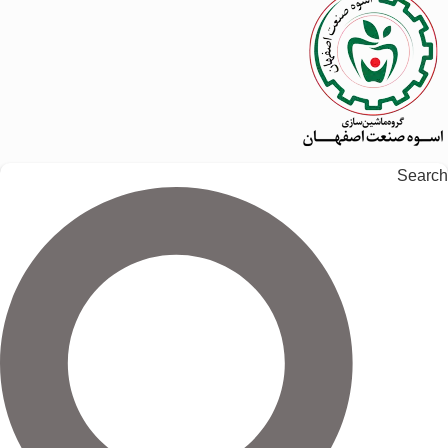
Search