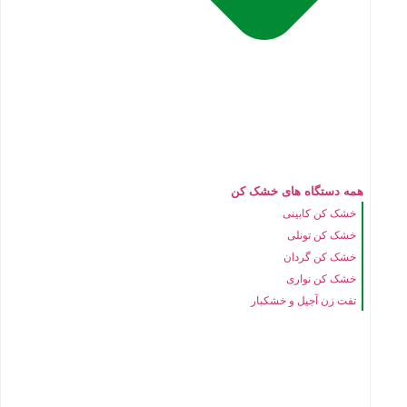
همه دستگاه های خشک کن
خشک کن کابینی
خشک کن تونلی
خشک کن گردان
خشک کن نواری
تفت زن آجیل و خشکبار