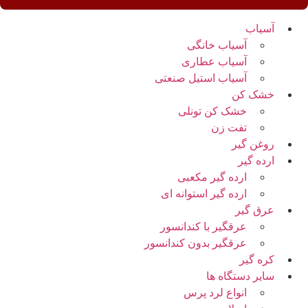
آسیاب
آسیاب خانگی
آسیاب عطاری
آسیاب استیل صنعتی
خشک کن
خشک کن تونلی
تفت زن
روغن گیر
ارده گیر
ارده گیر مکعبی
ارده گیر استوانه ای
عرق گیر
عرقگیر با کندانسور
عرقگیر بدون کندانسور
کره گیر
سایر دستگاه ها
انواع لرد پرس