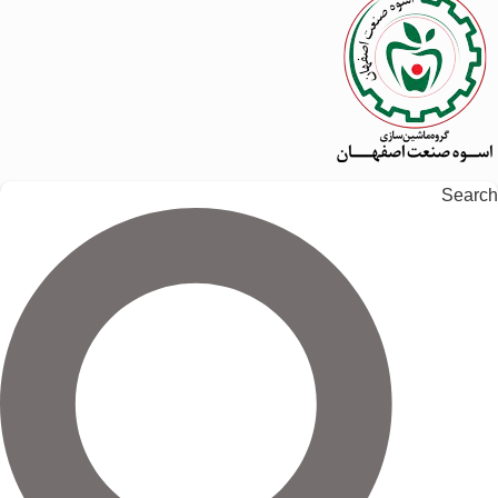
Search