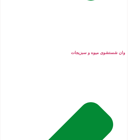
وان شستشوی میوه و سبزیجات