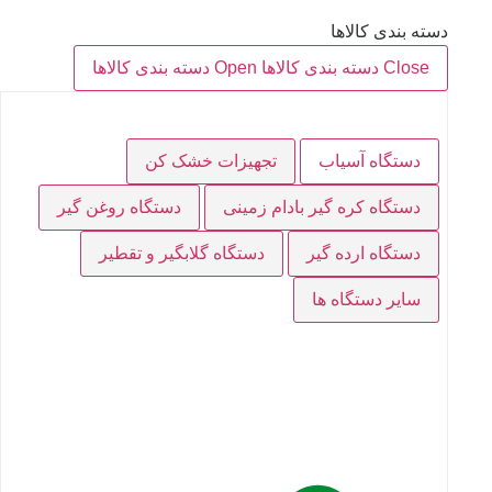
دسته بندی کالاها
Close دسته بندی کالاها
Open دسته بندی کالاها
دستگاه آسیاب
تجهیزات خشک کن
دستگاه کره گیر بادام زمینی
دستگاه روغن گیر
دستگاه ارده گیر
دستگاه گلابگیر و تقطیر
سایر دستگاه ها