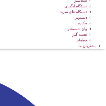
اسلایسر
دستگاه آبگیری
دستگاه های سرند
دیستونر
مکنده
وان شستشو
هسته گیر
قطعات
مشتریان ما