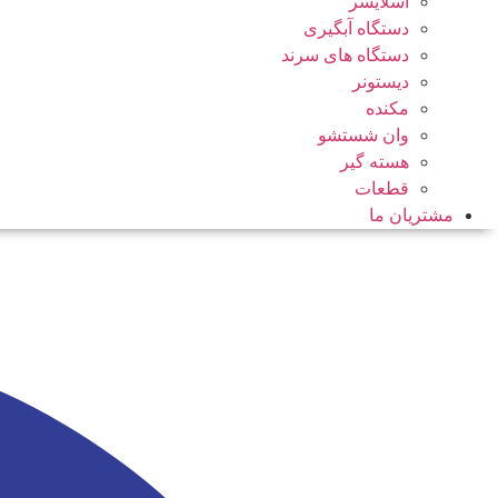
اسلایسر
دستگاه آبگیری
دستگاه های سرند
دیستونر
مکنده
وان شستشو
هسته گیر
قطعات
مشتریان ما