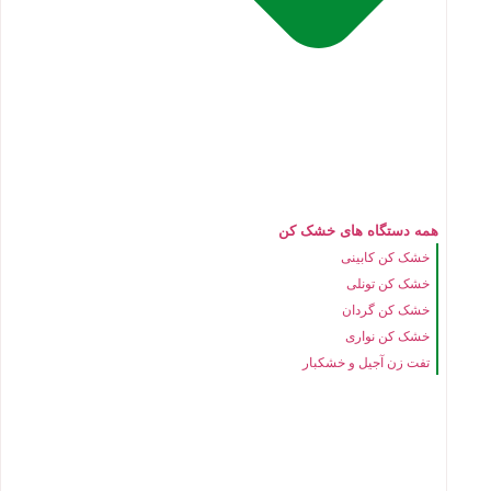
همه دستگاه های خشک کن
خشک کن کابینی
خشک کن تونلی
خشک کن گردان
خشک کن نواری
تفت زن آجیل و خشکبار