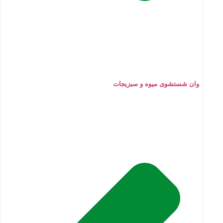
وان شستشوی میوه و سبزیجات