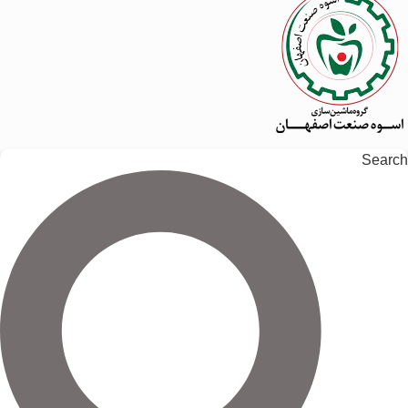
Search