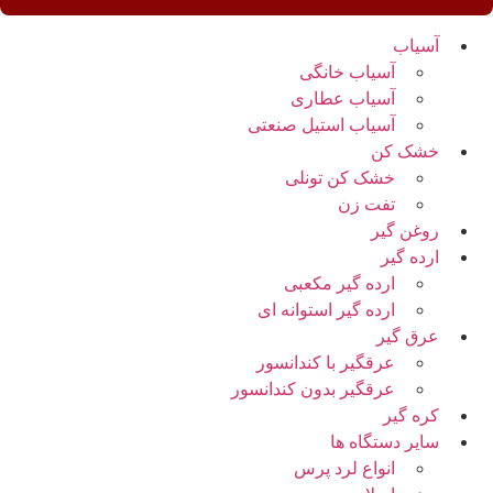
آسیاب
آسیاب خانگی
آسیاب عطاری
آسیاب استیل صنعتی
خشک کن
خشک کن تونلی
تفت زن
روغن گیر
ارده گیر
ارده گیر مکعبی
ارده گیر استوانه ای
عرق گیر
عرقگیر با کندانسور
عرقگیر بدون کندانسور
کره گیر
سایر دستگاه ها
انواع لرد پرس