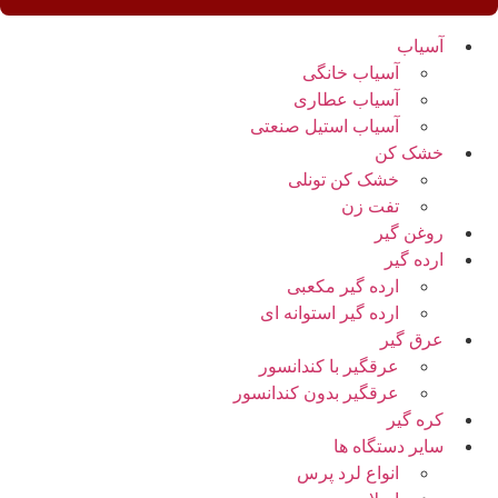
آسیاب
آسیاب خانگی
آسیاب عطاری
آسیاب استیل صنعتی
خشک کن
خشک کن تونلی
تفت زن
روغن گیر
ارده گیر
ارده گیر مکعبی
ارده گیر استوانه ای
عرق گیر
عرقگیر با کندانسور
عرقگیر بدون کندانسور
کره گیر
سایر دستگاه ها
انواع لرد پرس