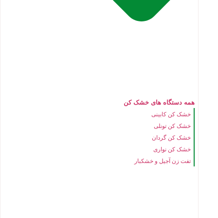
همه دستگاه های خشک کن
خشک کن کابینی
خشک کن تونلی
خشک کن گردان
خشک کن نواری
تفت زن آجیل و خشکبار