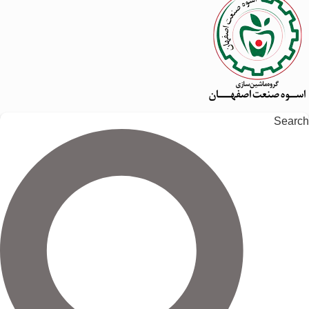
Search