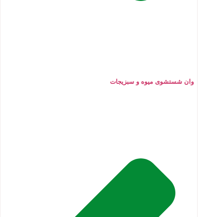
وان شستشوی میوه و سبزیجات