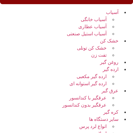
آسیاب
آسیاب خانگی
آسیاب عطاری
آسیاب استیل صنعتی
خشک کن
خشک کن تونلی
تفت زن
روغن گیر
ارده گیر
ارده گیر مکعبی
ارده گیر استوانه ای
عرق گیر
عرقگیر با کندانسور
عرقگیر بدون کندانسور
کره گیر
سایر دستگاه ها
انواع لرد پرس