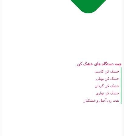
همه دستگاه های خشک کن
خشک کن کابینی
خشک کن تونلی
خشک کن گردان
خشک کن نواری
تفت زن آجیل و خشکبار