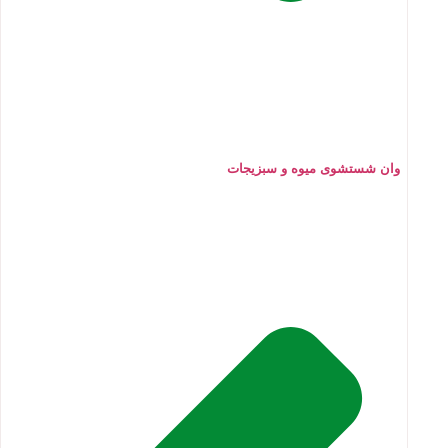
وان شستشوی میوه و سبزیجات