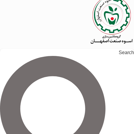
Search