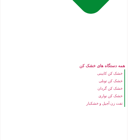
همه دستگاه های خشک کن
خشک کن کابینی
خشک کن تونلی
خشک کن گردان
خشک کن نواری
تفت زن آجیل و خشکبار