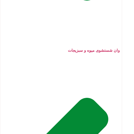
وان شستشوی میوه و سبزیجات