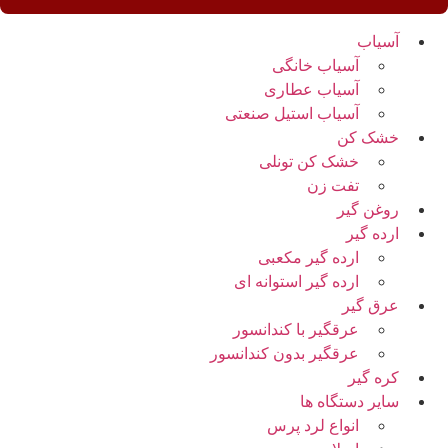
آسیاب
آسیاب خانگی
آسیاب عطاری
آسیاب استیل صنعتی
خشک کن
خشک کن تونلی
تفت زن
روغن گیر
ارده گیر
ارده گیر مکعبی
ارده گیر استوانه ای
عرق گیر
عرقگیر با کندانسور
عرقگیر بدون کندانسور
کره گیر
سایر دستگاه ها
انواع لرد پرس