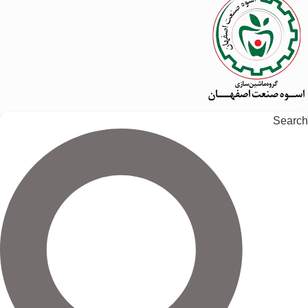
Search