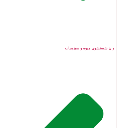
وان شستشوی میوه و سبزیجات