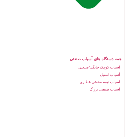
همه دستگاه های آسیاب صنعتی
آسیاب کوچک خانگی/صنعتی
آسیاب استیل
آسیاب نیمه صنعتی عطاری
آسیاب صنعتی بزرگ