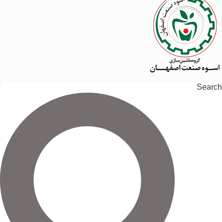
Search