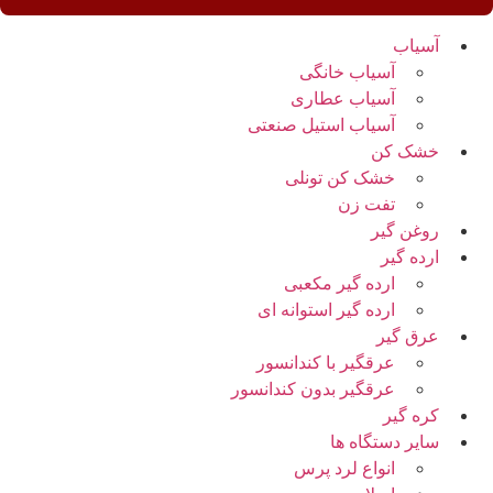
آسیاب
آسیاب خانگی
آسیاب عطاری
آسیاب استیل صنعتی
خشک کن
خشک کن تونلی
تفت زن
روغن گیر
ارده گیر
ارده گیر مکعبی
ارده گیر استوانه ای
عرق گیر
عرقگیر با کندانسور
عرقگیر بدون کندانسور
کره گیر
سایر دستگاه ها
انواع لرد پرس