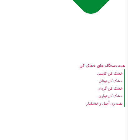
همه دستگاه های خشک کن
خشک کن کابینی
خشک کن تونلی
خشک کن گردان
خشک کن نواری
تفت زن آجیل و خشکبار