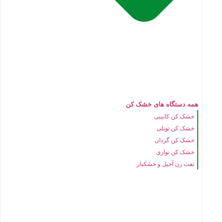
همه دستگاه های خشک کن
خشک کن کابینی
خشک کن تونلی
خشک کن گردان
خشک کن نواری
تفت زن آجیل و خشکبار