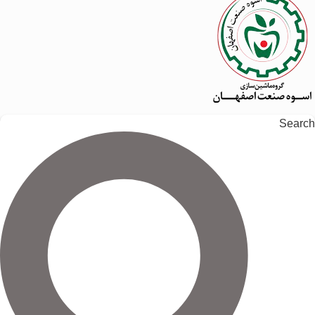
Search