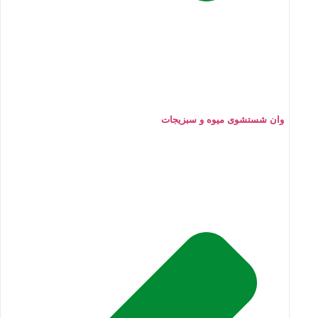
وان شستشوی میوه و سبزیجات