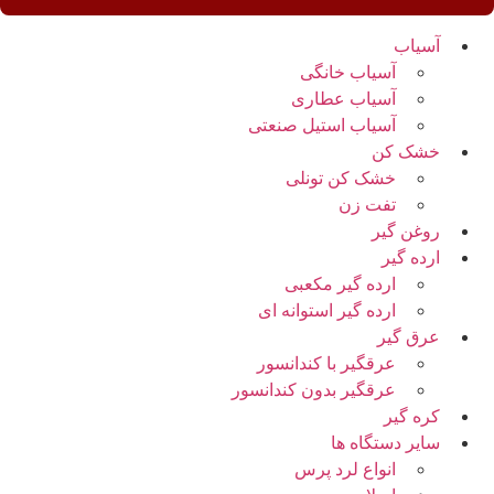
آسیاب
آسیاب خانگی
آسیاب عطاری
آسیاب استیل صنعتی
خشک کن
خشک کن تونلی
تفت زن
روغن گیر
ارده گیر
ارده گیر مکعبی
ارده گیر استوانه ای
عرق گیر
عرقگیر با کندانسور
عرقگیر بدون کندانسور
کره گیر
سایر دستگاه ها
انواع لرد پرس