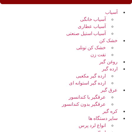
آسیاب
آسیاب خانگی
آسیاب عطاری
آسیاب استیل صنعتی
خشک کن
خشک کن تونلی
تفت زن
روغن گیر
ارده گیر
ارده گیر مکعبی
ارده گیر استوانه ای
عرق گیر
عرقگیر با کندانسور
عرقگیر بدون کندانسور
کره گیر
سایر دستگاه ها
انواع لرد پرس