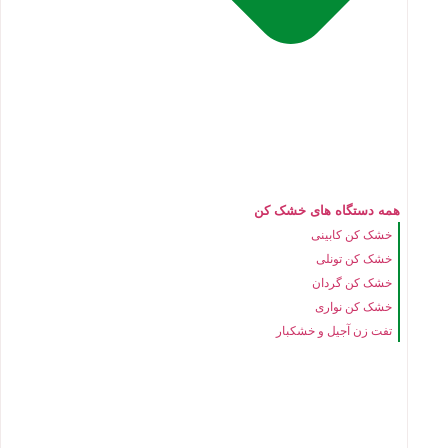
همه دستگاه های خشک کن
خشک کن کابینی
خشک کن تونلی
خشک کن گردان
خشک کن نواری
تفت زن آجیل و خشکبار