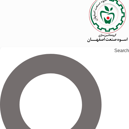
Search