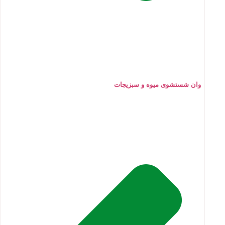
وان شستشوی میوه و سبزیجات