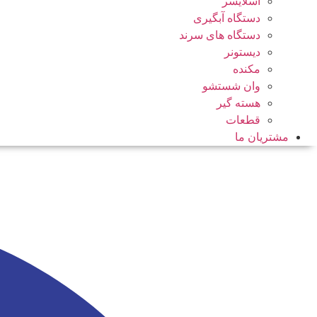
اسلایسر
دستگاه آبگیری
دستگاه های سرند
دیستونر
مکنده
وان شستشو
هسته گیر
قطعات
مشتریان ما