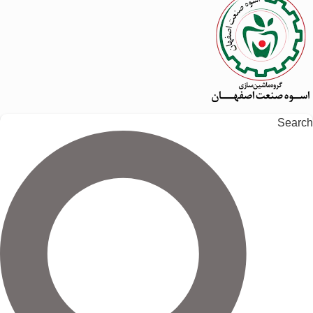
Search