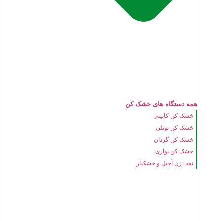
همه دستگاه های خشک کن
خشک کن کابینی
خشک کن تونلی
خشک کن گردان
خشک کن نواری
تفت زن آجیل و خشکبار