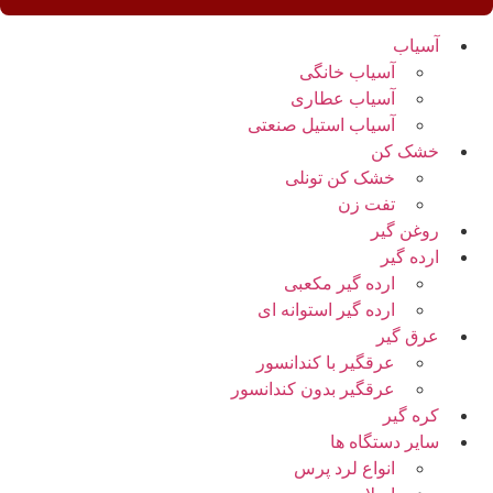
آسیاب
آسیاب خانگی
آسیاب عطاری
آسیاب استیل صنعتی
خشک کن
خشک کن تونلی
تفت زن
روغن گیر
ارده گیر
ارده گیر مکعبی
ارده گیر استوانه ای
عرق گیر
عرقگیر با کندانسور
عرقگیر بدون کندانسور
کره گیر
سایر دستگاه ها
انواع لرد پرس