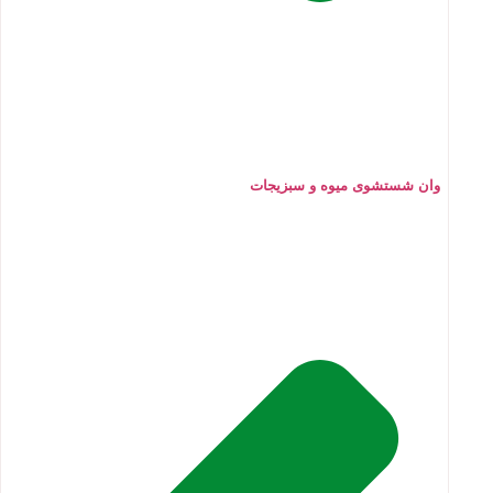
وان شستشوی میوه و سبزیجات