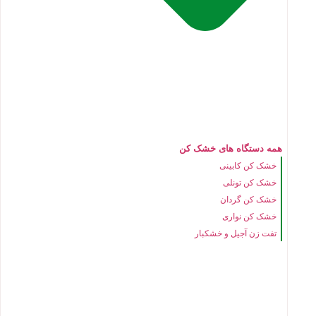
همه دستگاه های خشک کن
خشک کن کابینی
خشک کن تونلی
خشک کن گردان
خشک کن نواری
تفت زن آجیل و خشکبار