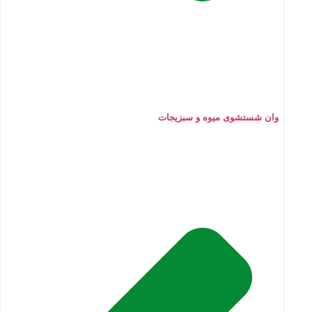
وان شستشوی میوه و سبزیجات