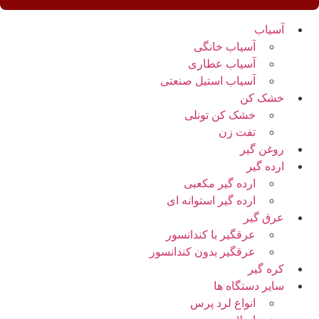
آسیاب
آسیاب خانگی
آسیاب عطاری
آسیاب استیل صنعتی
خشک کن
خشک کن تونلی
تفت زن
روغن گیر
ارده گیر
ارده گیر مکعبی
ارده گیر استوانه ای
عرق گیر
عرقگیر با کندانسور
عرقگیر بدون کندانسور
کره گیر
سایر دستگاه ها
انواع لرد پرس