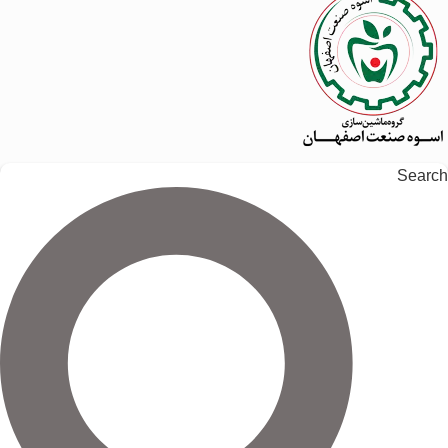
Search