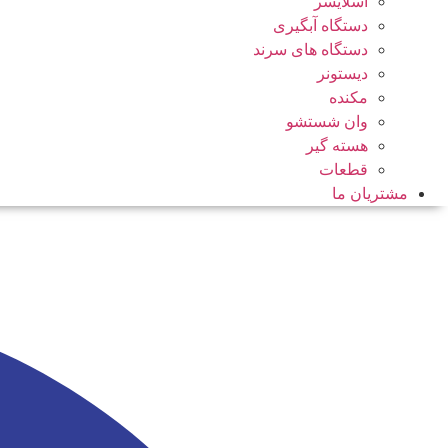
اسلایسر
دستگاه آبگیری
دستگاه های سرند
دیستونر
مکنده
وان شستشو
هسته گیر
قطعات
مشتریان ما