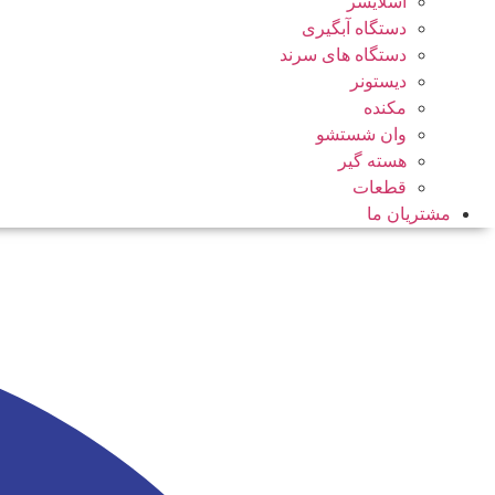
اسلایسر
دستگاه آبگیری
دستگاه های سرند
دیستونر
مکنده
وان شستشو
هسته گیر
قطعات
مشتریان ما