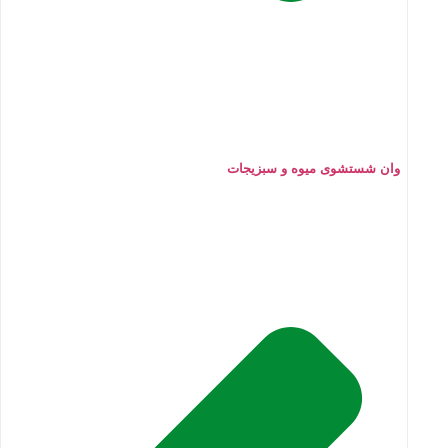
وان شستشوی میوه و سبزیجات