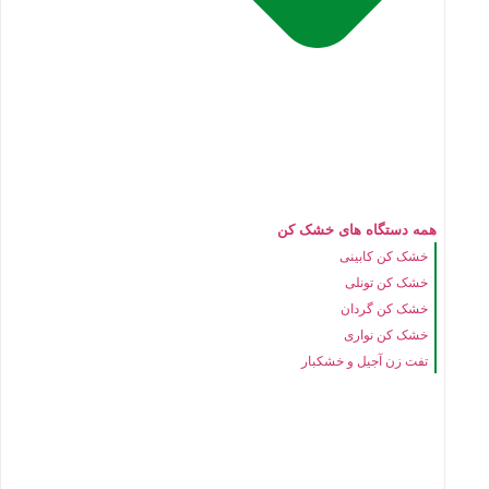
همه دستگاه های خشک کن
خشک کن کابینی
خشک کن تونلی
خشک کن گردان
خشک کن نواری
تفت زن آجیل و خشکبار