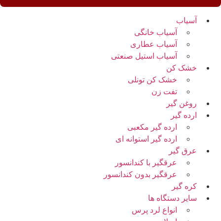
آسیاب
آسیاب خانگی
آسیاب عطاری
آسیاب استیل صنعتی
خشک کن
خشک کن تونلی
تفت زن
روغن گیر
ارده گیر
ارده گیر مکعبی
ارده گیر استوانه ای
عرق گیر
عرقگیر با کندانسور
عرقگیر بدون کندانسور
کره گیر
سایر دستگاه ها
انواع لرد پرس