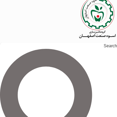
Search