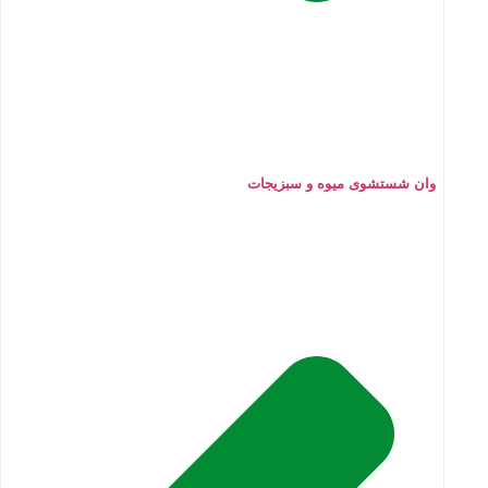
وان شستشوی میوه و سبزیجات