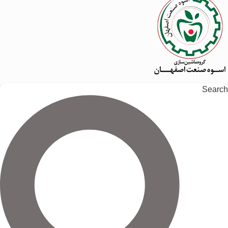
Search