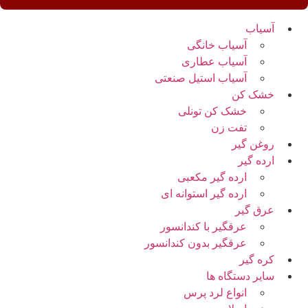
آسیاب
آسیاب خانگی
آسیاب عطاری
آسیاب استیل صنعتی
خشک کن
خشک کن تونلی
تفت زن
روغن گیر
ارده گیر
ارده گیر مکعبی
ارده گیر استوانه ای
عرق گیر
عرقگیر با کندانسور
عرقگیر بدون کندانسور
کره گیر
سایر دستگاه ها
انواع لرد پرس