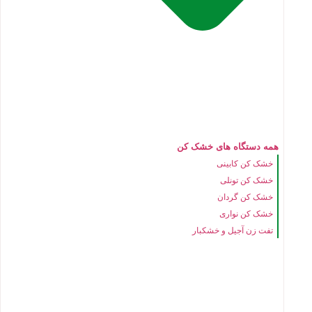
همه دستگاه های خشک کن
خشک کن کابینی
خشک کن تونلی
خشک کن گردان
خشک کن نواری
تفت زن آجیل و خشکبار