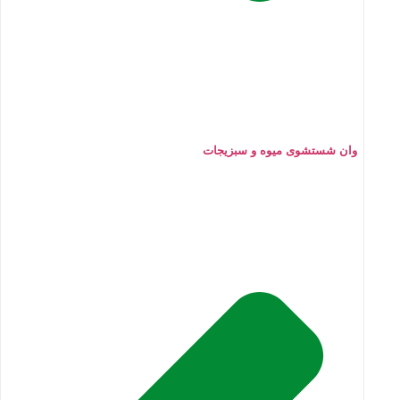
وان شستشوی میوه و سبزیجات