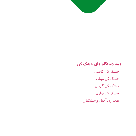
همه دستگاه های خشک کن
خشک کن کابینی
خشک کن تونلی
خشک کن گردان
خشک کن نواری
تفت زن آجیل و خشکبار