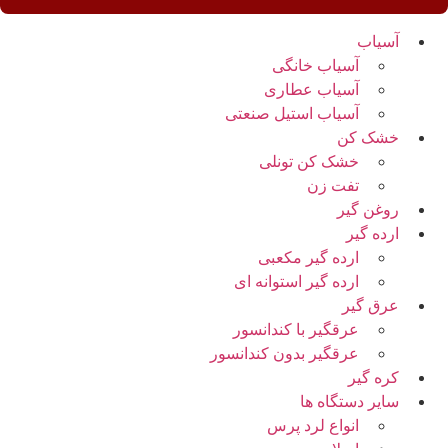
آسیاب
آسیاب خانگی
آسیاب عطاری
آسیاب استیل صنعتی
خشک کن
خشک کن تونلی
تفت زن
روغن گیر
ارده گیر
ارده گیر مکعبی
ارده گیر استوانه ای
عرق گیر
عرقگیر با کندانسور
عرقگیر بدون کندانسور
کره گیر
سایر دستگاه ها
انواع لرد پرس