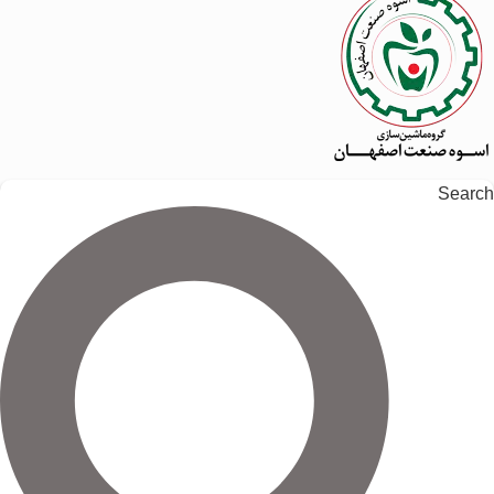
Search