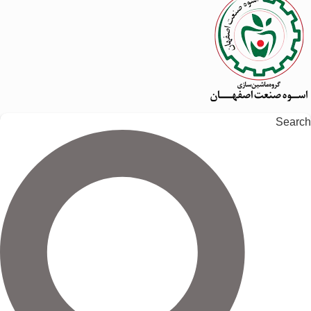
Search