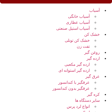
آسیاب
آسیاب خانگی
آسیاب عطاری
آسیاب استیل صنعتی
خشک کن
خشک کن تونلی
تفت زن
روغن گیر
ارده گیر
ارده گیر مکعبی
ارده گیر استوانه ای
عرق گیر
عرقگیر با کندانسور
عرقگیر بدون کندانسور
کره گیر
سایر دستگاه ها
انواع لرد پرس