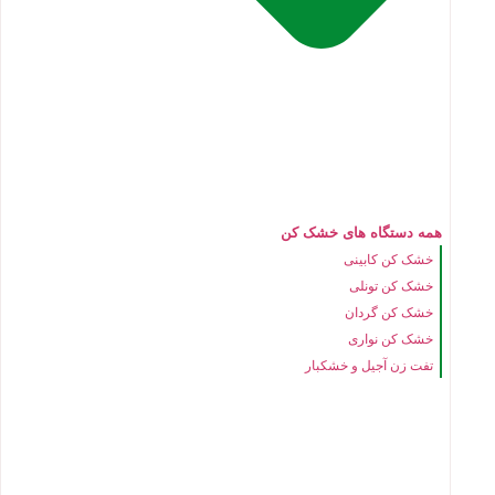
همه دستگاه های خشک کن
خشک کن کابینی
خشک کن تونلی
خشک کن گردان
خشک کن نواری
تفت زن آجیل و خشکبار