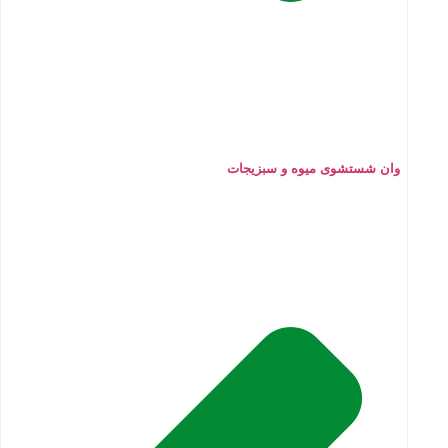
وان شستشوی میوه و سبزیجات