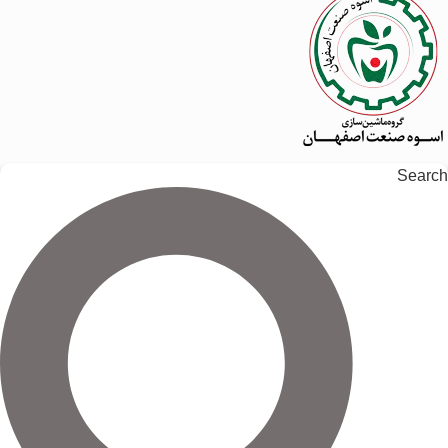
Search