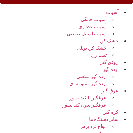
آسیاب
آسیاب خانگی
آسیاب عطاری
آسیاب استیل صنعتی
خشک کن
خشک کن تونلی
تفت زن
روغن گیر
ارده گیر
ارده گیر مکعبی
ارده گیر استوانه ای
عرق گیر
عرقگیر با کندانسور
عرقگیر بدون کندانسور
کره گیر
سایر دستگاه ها
انواع لرد پرس