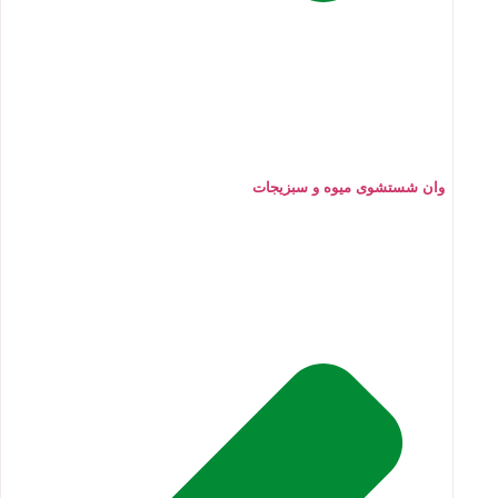
وان شستشوی میوه و سبزیجات