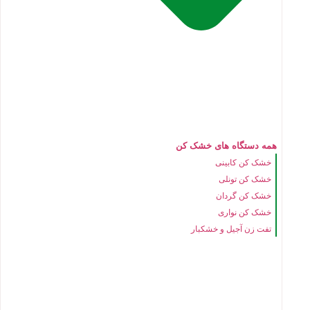
همه دستگاه های خشک کن
خشک کن کابینی
خشک کن تونلی
خشک کن گردان
خشک کن نواری
تفت زن آجیل و خشکبار