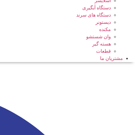
اسلایسر
دستگاه آبگیری
دستگاه های سرند
دیستونر
مکنده
وان شستشو
هسته گیر
قطعات
مشتریان ما