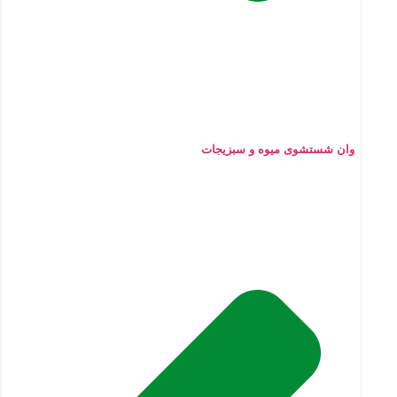
وان شستشوی میوه و سبزیجات