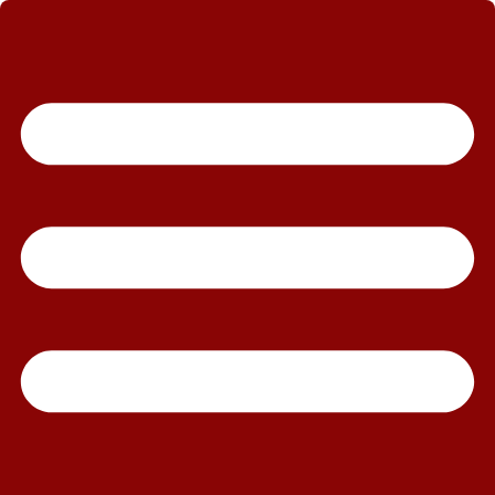
رش
ه
حتوا