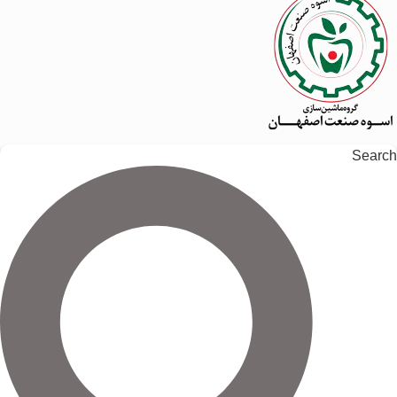
Search