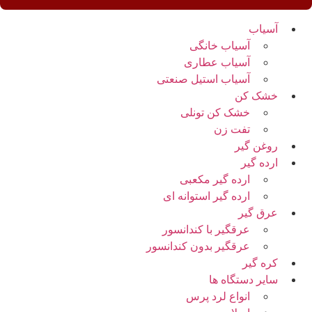
آسیاب
آسیاب خانگی
آسیاب عطاری
آسیاب استیل صنعتی
خشک کن
خشک کن تونلی
تفت زن
روغن گیر
ارده گیر
ارده گیر مکعبی
ارده گیر استوانه ای
عرق گیر
عرقگیر با کندانسور
عرقگیر بدون کندانسور
کره گیر
سایر دستگاه ها
انواع لرد پرس