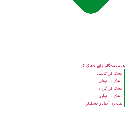
همه دستگاه های خشک کن
خشک کن کابینی
خشک کن تونلی
خشک کن گردان
خشک کن نواری
تفت زن آجیل و خشکبار