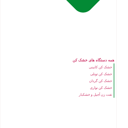
همه دستگاه های خشک کن
خشک کن کابینی
خشک کن تونلی
خشک کن گردان
خشک کن نواری
تفت زن آجیل و خشکبار