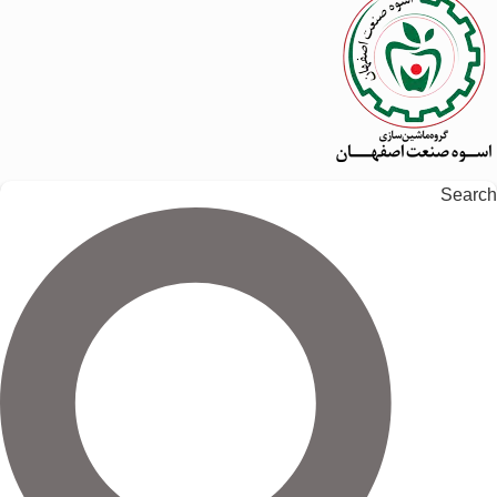
Search