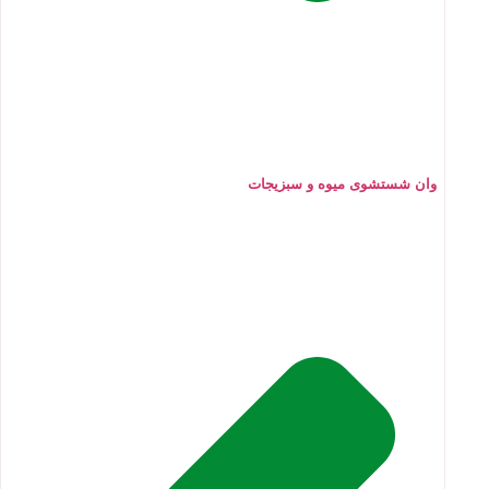
وان شستشوی میوه و سبزیجات