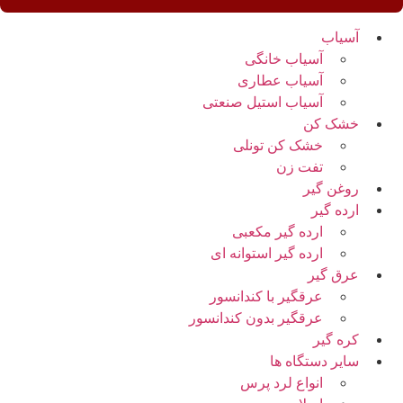
آسیاب
آسیاب خانگی
آسیاب عطاری
آسیاب استیل صنعتی
خشک کن
خشک کن تونلی
تفت زن
روغن گیر
ارده گیر
ارده گیر مکعبی
ارده گیر استوانه ای
عرق گیر
عرقگیر با کندانسور
عرقگیر بدون کندانسور
کره گیر
سایر دستگاه ها
انواع لرد پرس