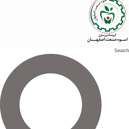
Search