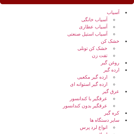
آسیاب
آسیاب خانگی
آسیاب عطاری
آسیاب استیل صنعتی
خشک کن
خشک کن تونلی
تفت زن
روغن گیر
ارده گیر
ارده گیر مکعبی
ارده گیر استوانه ای
عرق گیر
عرقگیر با کندانسور
عرقگیر بدون کندانسور
کره گیر
سایر دستگاه ها
انواع لرد پرس