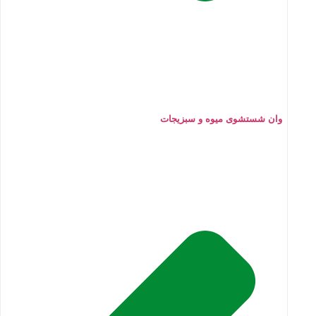
وان شستشوی میوه و سبزیجات