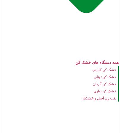
همه دستگاه های خشک کن
خشک کن کابینی
خشک کن تونلی
خشک کن گردان
خشک کن نواری
تفت زن آجیل و خشکبار