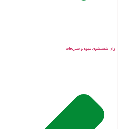
وان شستشوی میوه و سبزیجات