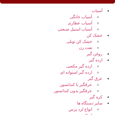
آسیاب
آسیاب خانگی
آسیاب عطاری
آسیاب استیل صنعتی
خشک کن
خشک کن تونلی
تفت زن
روغن گیر
ارده گیر
ارده گیر مکعبی
ارده گیر استوانه ای
عرق گیر
عرقگیر با کندانسور
عرقگیر بدون کندانسور
کره گیر
سایر دستگاه ها
انواع لرد پرس