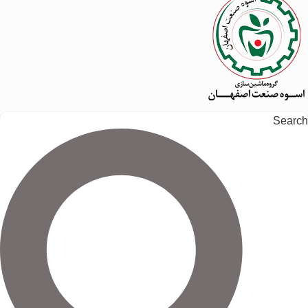
Search