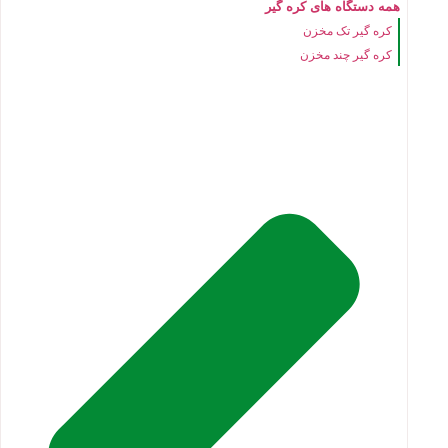
همه دستگاه های کره گیر
کره گیر تک مخزن
کره گیر چند مخزن