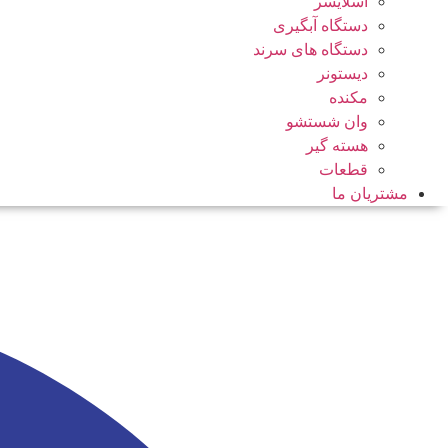
اسلایسر
دستگاه آبگیری
دستگاه های سرند
دیستونر
مکنده
وان شستشو
هسته گیر
قطعات
مشتریان ما