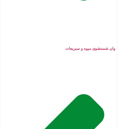
وان شستشوی میوه و سبزیجات