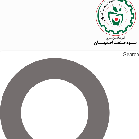
Search