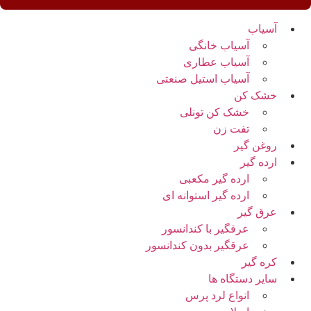
آسیاب
آسیاب خانگی
آسیاب عطاری
آسیاب استیل صنعتی
خشک کن
خشک کن تونلی
تفت زن
روغن گیر
ارده گیر
ارده گیر مکعبی
ارده گیر استوانه ای
عرق گیر
عرقگیر با کندانسور
عرقگیر بدون کندانسور
کره گیر
سایر دستگاه ها
انواع لرد پرس