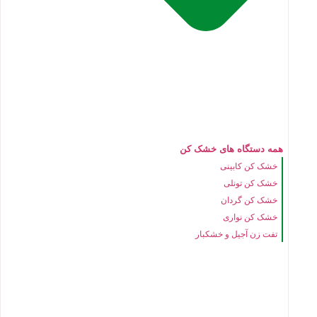
همه دستگاه های خشک کن
خشک کن کابینی
خشک کن تونلی
خشک کن گردان
خشک کن نواری
تفت زن آجیل و خشکبار