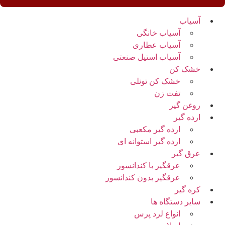
آسیاب
آسیاب خانگی
آسیاب عطاری
آسیاب استیل صنعتی
خشک کن
خشک کن تونلی
تفت زن
روغن گیر
ارده گیر
ارده گیر مکعبی
ارده گیر استوانه ای
عرق گیر
عرقگیر با کندانسور
عرقگیر بدون کندانسور
کره گیر
سایر دستگاه ها
انواع لرد پرس