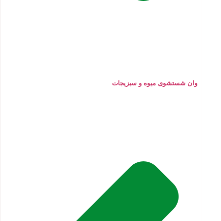
وان شستشوی میوه و سبزیجات