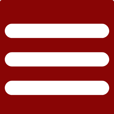
رش
ه
حتوا