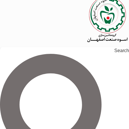
Search