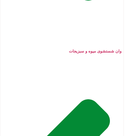
وان شستشوی میوه و سبزیجات