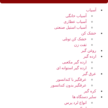
آسیاب
آسیاب خانگی
آسیاب عطاری
آسیاب استیل صنعتی
خشک کن
خشک کن تونلی
تفت زن
روغن گیر
ارده گیر
ارده گیر مکعبی
ارده گیر استوانه ای
عرق گیر
عرقگیر با کندانسور
عرقگیر بدون کندانسور
کره گیر
سایر دستگاه ها
انواع لرد پرس