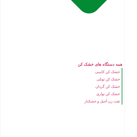
همه دستگاه های خشک کن
خشک کن کابینی
خشک کن تونلی
خشک کن گردان
خشک کن نواری
تفت زن آجیل و خشکبار