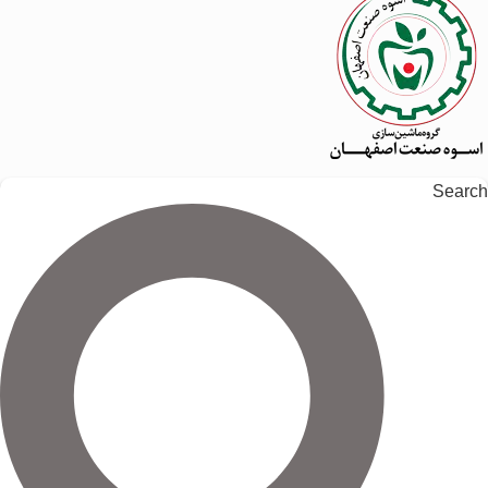
Search