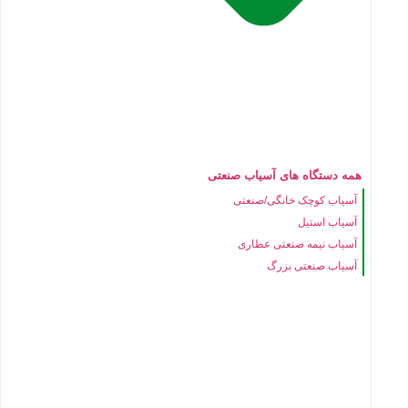
همه دستگاه های آسیاب صنعتی
آسیاب کوچک خانگی/صنعتی
آسیاب استیل
آسیاب نیمه صنعتی عطاری
آسیاب صنعتی بزرگ