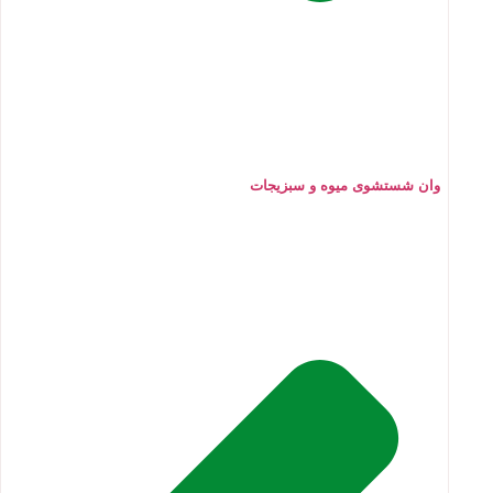
وان شستشوی میوه و سبزیجات