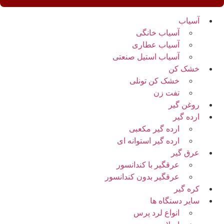
آسیاب
آسیاب خانگی
آسیاب عطاری
آسیاب استیل صنعتی
خشک کن
خشک کن تونلی
تفت زن
روغن گیر
ارده گیر
ارده گیر مکعبی
ارده گیر استوانه ای
عرق گیر
عرقگیر با کندانسور
عرقگیر بدون کندانسور
کره گیر
سایر دستگاه ها
انواع لرد پرس