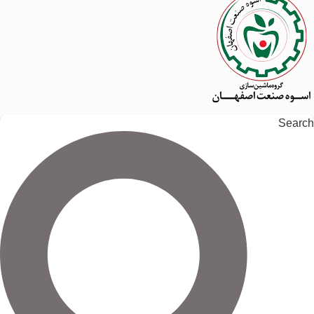
Search