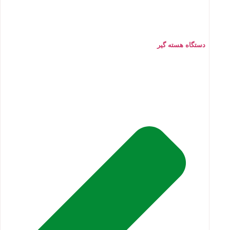
دستگاه هسته گیر