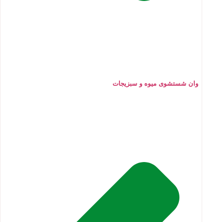
وان شستشوی میوه و سبزیجات