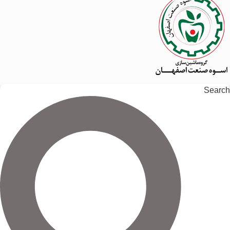
Search