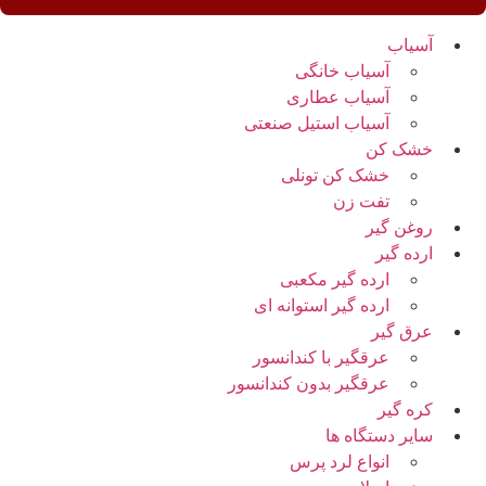
آسیاب
آسیاب خانگی
آسیاب عطاری
آسیاب استیل صنعتی
خشک کن
خشک کن تونلی
تفت زن
روغن گیر
ارده گیر
ارده گیر مکعبی
ارده گیر استوانه ای
عرق گیر
عرقگیر با کندانسور
عرقگیر بدون کندانسور
کره گیر
سایر دستگاه ها
انواع لرد پرس