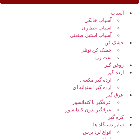
آسیاب
آسیاب خانگی
آسیاب عطاری
آسیاب استیل صنعتی
خشک کن
خشک کن تونلی
تفت زن
روغن گیر
ارده گیر
ارده گیر مکعبی
ارده گیر استوانه ای
عرق گیر
عرقگیر با کندانسور
عرقگیر بدون کندانسور
کره گیر
سایر دستگاه ها
انواع لرد پرس