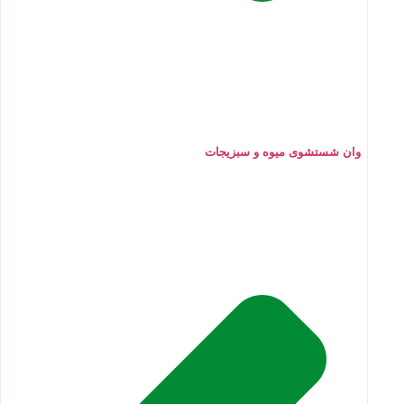
وان شستشوی میوه و سبزیجات