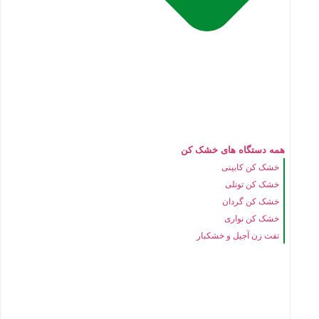
همه دستگاه های خشک کن
خشک کن کابینی
خشک کن تونلی
خشک کن گردان
خشک کن نواری
تفت زن آجیل و خشکبار