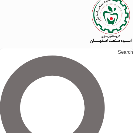
Search