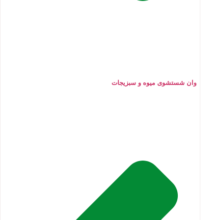
وان شستشوی میوه و سبزیجات