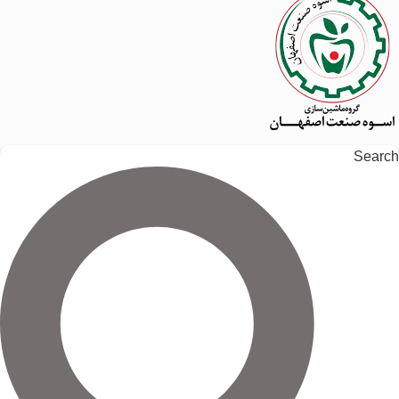
Search