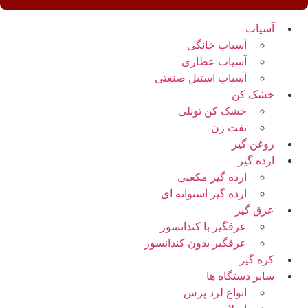
آسیاب
آسیاب خانگی
آسیاب عطاری
آسیاب استیل صنعتی
خشک کن
خشک کن تونلی
تفت زن
روغن گیر
ارده گیر
ارده گیر مکعبی
ارده گیر استوانه ای
عرق گیر
عرقگیر با کندانسور
عرقگیر بدون کندانسور
کره گیر
سایر دستگاه ها
انواع لرد پرس