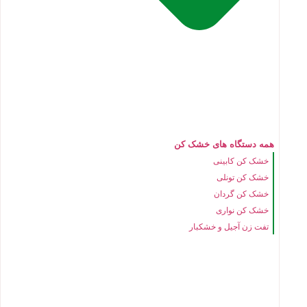
همه دستگاه های خشک کن
خشک کن کابینی
خشک کن تونلی
خشک کن گردان
خشک کن نواری
تفت زن آجیل و خشکبار