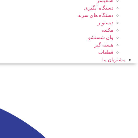
اسلایسر
دستگاه آبگیری
دستگاه های سرند
دیستونر
مکنده
وان شستشو
هسته گیر
قطعات
مشتریان ما